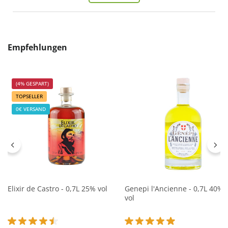
Produktgalerie überspringen
Empfehlungen
(4% GESPART)
TOPSELLER
0€ VERSAND
Elixir de Castro - 0,7L 25% vol
Genepi l'Ancienne - 0,7L 40%
vol