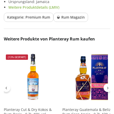
Ursprungsland: Jamaica
Weitere Produktdetails (LMIV)
Kategorie: Premium Rum
🥃 Rum Magazin
Produktgalerie überspringen
Weitere Produkte von Planteray Rum kaufen
(13% GESPART)
Planteray Cut & Dry Kokos &
Planteray Guatemala & Belize