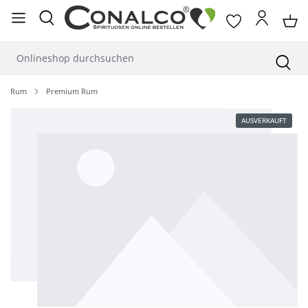
alt springen
Rum
Premium Rum
Bildergalerie überspringen
AUSVERKAUFT