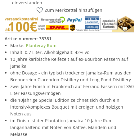
einverstanden
Zum Merkzettel hinzufügen
Artikelnummer:
33381
Marke:
Planteray Rum
Inhalt: 0,7 Liter, Alkoholgehalt: 42% vol
10 Jahre karibische Reifezeit auf ex-Bourbon Fässern auf
Jamaika
ohne Dosage - ein typisch trockener Jamaica-Rum aus den
Brennereien Clarendon Distillery und Long Pond Distillery
zwei Jahre Finish in Frankreich auf Ferrand Fässern mit 350
Liter Fassungsvermögen
die 10jährige Special Edition zeichnet sich durch ein
intensiv-komplexes Bouquet mit erdigen und holzigen
Noten aus
im Finish ist der Plantation Jamaica 10 Jahre Rum
langanhaltend mit Noten von Kaffee, Mandeln und
Melasse