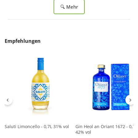
🔍 Mehr
Produktgalerie überspringen
Empfehlungen
Saluti Limoncello - 0,7L 31% vol
Gin Heol an Oriant 1672 - 0,7L
42% vol