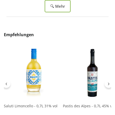
🔍 Mehr
Produktgalerie überspringen
Empfehlungen
Saluti Limoncello - 0,7L 31% vol
Pastis des Alpes - 0,7L 45% vol