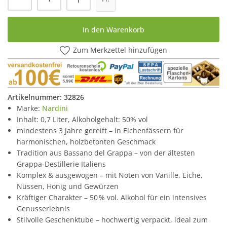
In den Warenkorb
Zum Merkzettel hinzufügen
Artikelnummer:
32826
Marke:
Nardini
Inhalt: 0,7 Liter, Alkoholgehalt: 50% vol
mindestens 3 Jahre gereift – in Eichenfässern für
harmonischen, holzbetonten Geschmack
Tradition aus Bassano del Grappa – von der ältesten
Grappa-Destillerie Italiens
Komplex & ausgewogen – mit Noten von Vanille, Eiche,
Nüssen, Honig und Gewürzen
Kräftiger Charakter – 50 % vol. Alkohol für ein intensives
Genusserlebnis
Stilvolle Geschenktube – hochwertig verpackt, ideal zum