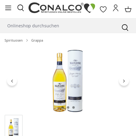
alt springen
Spirituosen
Grappa
Bildergalerie überspringen