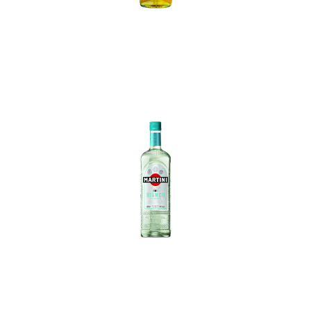
In den Korb