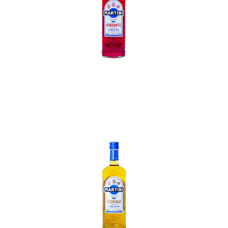
In den Korb
In den Korb