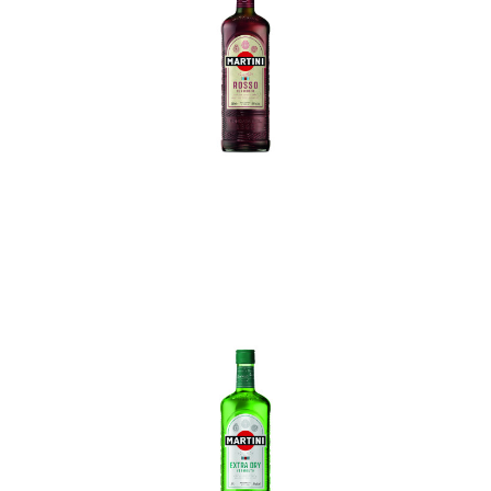
In den Korb