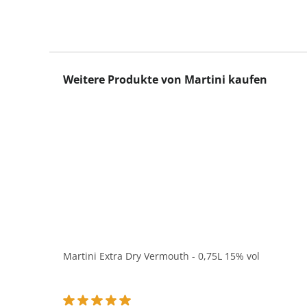
Produktgalerie überspringen
Weitere Produkte von Martini kaufen
Martini Extra Dry Vermouth - 0,75L 15% vol