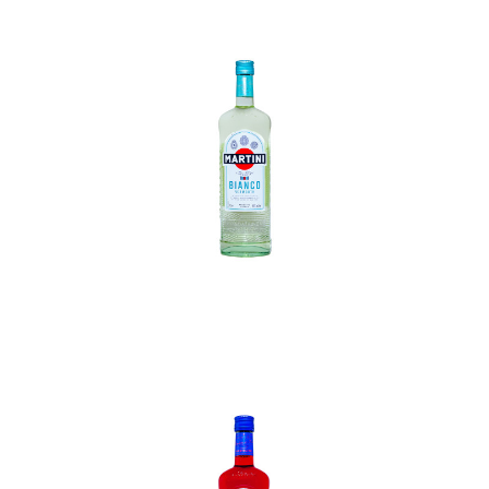
In den Korb