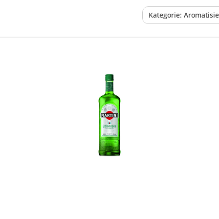
Kategorie: Aromatisi
In den Korb