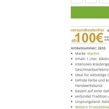
Artikelnummer:
2655
Marke:
Martini
Inhalt: 1 Liter, Alkoh
intensives kräuterig
Geschmackserlebnis
ideal für vielseitige
tiefrote Farbe und 
Handwerkskunst
basiert auf einer G
verbindet Tradition 
Ursprungsland: Itali
Weitere Produktdetai