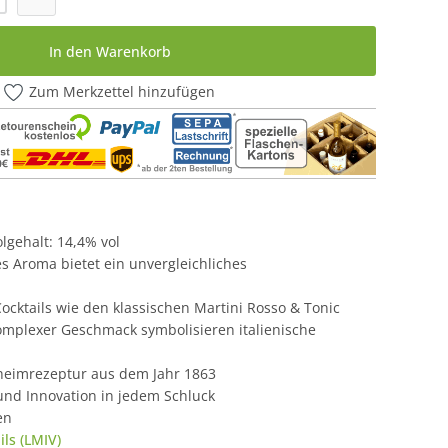
In den Warenkorb
Zum Merkzettel hinzufügen
olgehalt: 14,4% vol
es Aroma bietet ein unvergleichliches
 Cocktails wie den klassischen Martini Rosso & Tonic
komplexer Geschmack symbolisieren italienische
eheimrezeptur aus dem Jahr 1863
und Innovation in jedem Schluck
en
ls (LMIV)