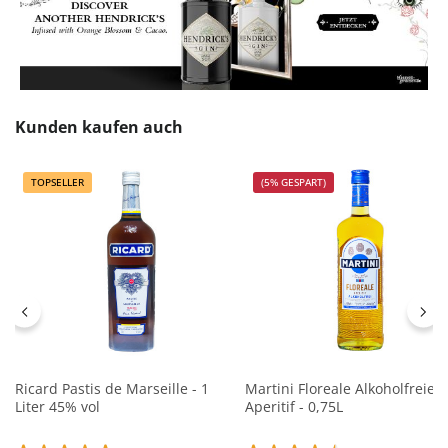
Produktgalerie überspringen
Kunden kaufen auch
TOPSELLER
(5% GESPART)
Ricard Pastis de Marseille - 1
Martini Floreale Alkoholfreier
Liter 45% vol
Aperitif - 0,75L