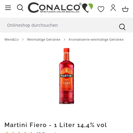
alt springen
Wein&Co
Weinhaltige Getränke
Aromatisierte weinhaltige Getränke
Bildergalerie überspringen
Martini Fiero - 1 Liter 14,4% vol