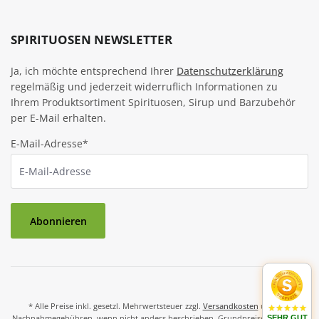
SPIRITUOSEN NEWSLETTER
Ja, ich möchte entsprechend Ihrer
Datenschutzerklärung
regelmäßig und jederzeit widerruflich Informationen zu
Ihrem Produktsortiment Spirituosen, Sirup und Barzubehör
per E-Mail erhalten.
E-Mail-Adresse*
Abonnieren
* Alle Preise inkl. gesetzl. Mehrwertsteuer zzgl.
Versandkosten
und ggf.
Nachnahmegebühren, wenn nicht anders beschrieben. Grundpreise und Preise
SEHR GUT