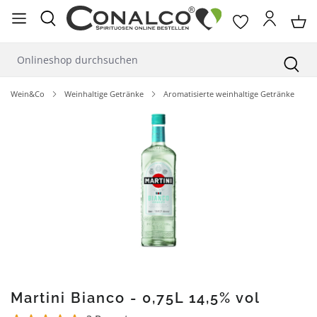
alt springen
Wein&Co
Weinhaltige Getränke
Aromatisierte weinhaltige Getränke
Bildergalerie überspringen
Martini Bianco - 0,75L 14,5% vol