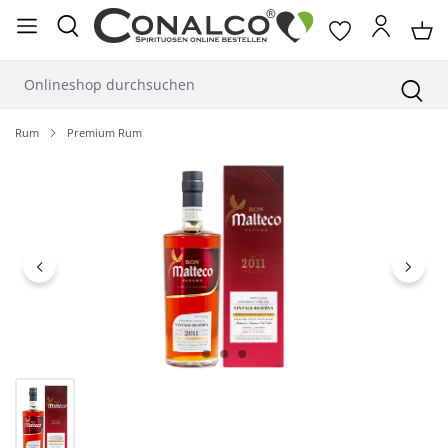
alt springen
Rum
Premium Rum
Bildergalerie überspringen