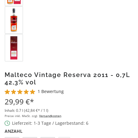
Malteco Vintage Reserva 2011 - 0,7L
42,3% vol
1 Bewertung
Durchschnittliche Bewertung von 5 von 5 Sternen
29,99 €*
Inhalt:
0.7 l
(42,84 €* / 1 l)
Preise inkl. MwSt. zzgl.
Versandkosten
Lieferzeit: 1-3 Tage / Lagerbestand: 6
ANZAHL