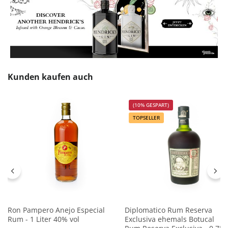
Produktgalerie überspringen
Kunden kaufen auch
(10% GESPART)
TOPSELLER
Ron Pampero Anejo Especial
Diplomatico Rum Reserva
Rum - 1 Liter 40% vol
Exclusiva ehemals Botucal