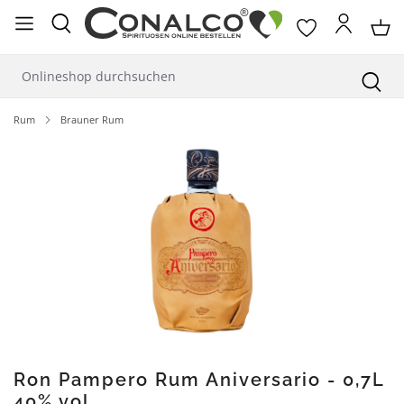
alt springen
Rum
Brauner Rum
Bildergalerie überspringen
Ron Pampero Rum Aniversario - 0,7L
40% vol