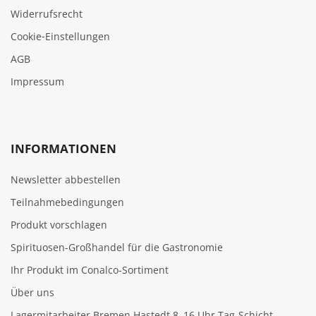
Widerrufsrecht
Cookie‑Einstellungen
AGB
Impressum
INFORMATIONEN
Newsletter abbestellen
Teilnahmebedingungen
Produkt vorschlagen
Spirituosen-Großhandel für die Gastronomie
Ihr Produkt im Conalco-Sortiment
Über uns
Lagermitarbeiter Bremen Hastedt 8–16 Uhr Tag-Schicht -