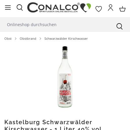
alt springen
Obst
Obstbrand
Schwarzwälder Kirschwasser
Bildergalerie überspringen
Kastelburg Schwarzwälder
Kirschwasser - 1 Liter 40% vol