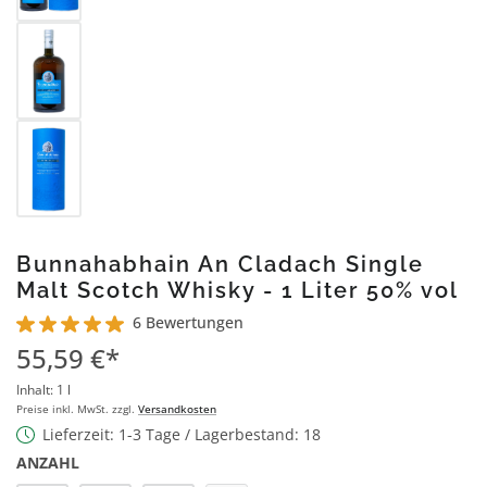
Bunnahabhain An Cladach Single
Malt Scotch Whisky - 1 Liter 50% vol
6 Bewertungen
Durchschnittliche Bewertung von 5 von 5 Sternen
55,59 €*
Inhalt:
1 l
Preise inkl. MwSt. zzgl.
Versandkosten
Lieferzeit: 1-3 Tage / Lagerbestand: 18
ANZAHL