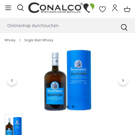
alt springen
Whisky
Single Malt Whisky
Bildergalerie überspringen