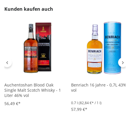
Produktgalerie überspringen
Kunden kaufen auch
Auchentoshan Blood Oak
Benriach 16 Jahre - 0,7L 43%
Single Malt Scotch Whisky - 1
vol
Liter 46% vol
0.7 l
(82,84 €* / 1 l)
56,49 €*
57,99 €*