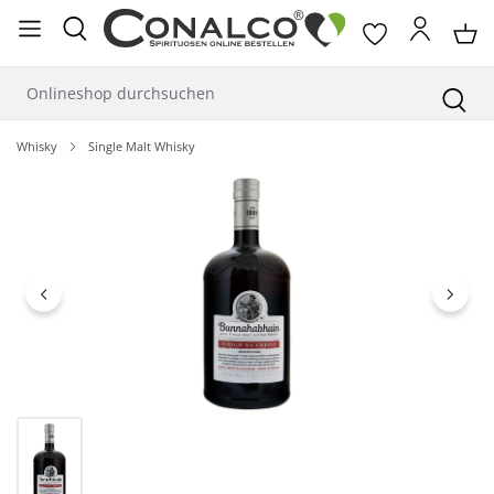
alt springen
Whisky
Single Malt Whisky
Bildergalerie überspringen