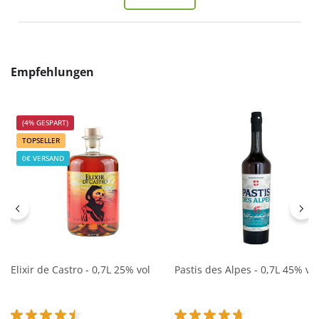
Produktgalerie überspringen
Empfehlungen
(4% GESPART)
TOPSELLER
0€ VERSAND
Elixir de Castro - 0,7L 25% vol
Pastis des Alpes - 0,7L 45% vol