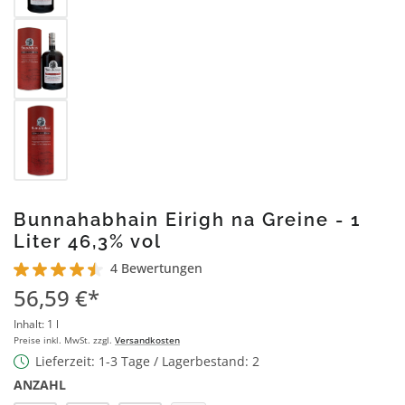
Bunnahabhain Eirigh na Greine - 1
Liter 46,3% vol
4 Bewertungen
Durchschnittliche Bewertung von 4.5 von 5 Sternen
56,59 €*
Inhalt:
1 l
Preise inkl. MwSt. zzgl.
Versandkosten
Lieferzeit: 1-3 Tage / Lagerbestand: 2
ANZAHL