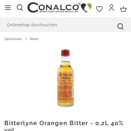
alt springen
Spirituosen
Bitter
Bildergalerie überspringen
Bitterlyne Orangen Bitter - 0,2L 40%
vol