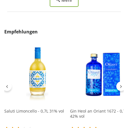
Produktgalerie überspringen
Empfehlungen
Saluti Limoncello - 0,7L 31% vol
Gin Heol an Oriant 1672 - 0,7L
42% vol