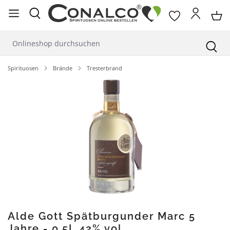
alt springen
Spirituosen
Brände
Tresterbrand
Bildergalerie überspringen
Alde Gott Spätburgunder Marc 5
Jahre - 0,5L 42% vol