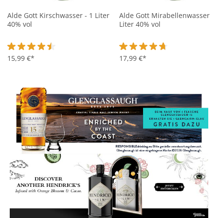
Alde Gott Kirschwasser - 1 Liter
Alde Gott Mirabellenwasser - 
40% vol
Liter 40% vol
Durchschnittliche Bewertung von 4.5 von 5 Sternen
15,99 €*
Durchschnittliche Bewertung 
17,99 €*