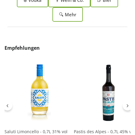
🔍 Mehr
Produktgalerie überspringen
Empfehlungen
Saluti Limoncello - 0,7L 31% vol
Pastis des Alpes - 0,7L 45% vol