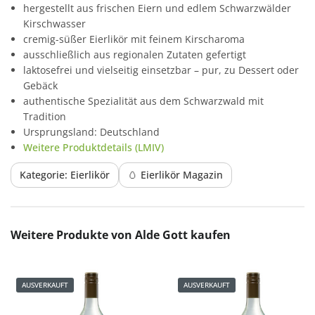
hergestellt aus frischen Eiern und edlem Schwarzwälder
Kirschwasser
cremig-süßer Eierlikör mit feinem Kirscharoma
ausschließlich aus regionalen Zutaten gefertigt
laktosefrei und vielseitig einsetzbar – pur, zu Dessert oder
Gebäck
authentische Spezialität aus dem Schwarzwald mit
Tradition
Ursprungsland: Deutschland
Weitere Produktdetails (LMIV)
Kategorie: Eierlikör
🥚 Eierlikör Magazin
Produktgalerie überspringen
Weitere Produkte von Alde Gott kaufen
AUSVERKAUFT
AUSVERKAUFT