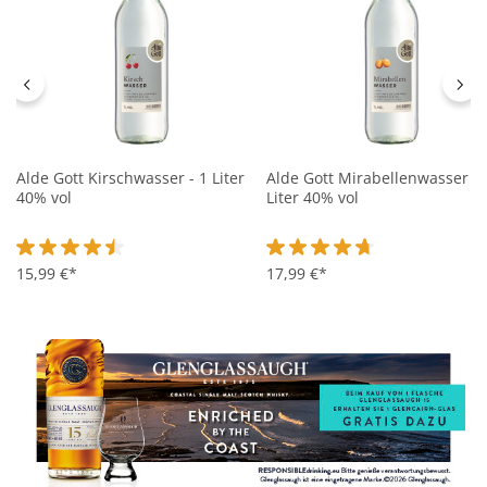
Alde Gott Kirschwasser - 1 Liter
Alde Gott Mirabellenwasser - 
40% vol
Liter 40% vol
Durchschnittliche Bewertung von 4.5 von 5 Sternen
15,99 €*
Durchschnittliche Bewertung 
17,99 €*