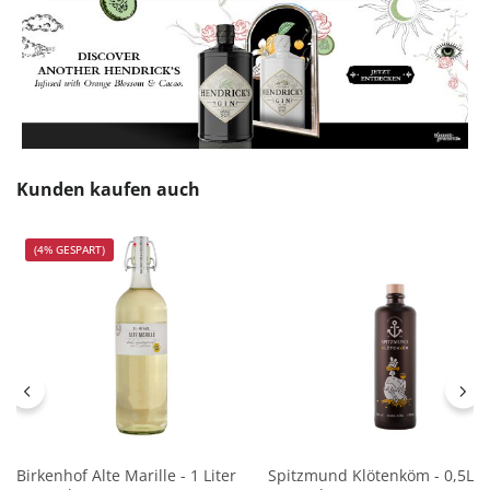
Produktgalerie überspringen
Kunden kaufen auch
(4% GESPART)
Birkenhof Alte Marille - 1 Liter
Spitzmund Klötenköm - 0,5L