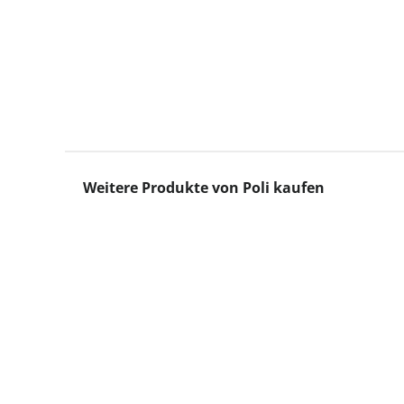
Produktgalerie überspringen
Weitere Produkte von Poli kaufen