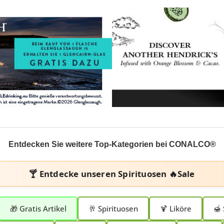
Entdecken Sie weitere Top-Kategorien bei CONALCO®
🍸 Entdecke unseren
Spirituosen 🔥Sale
🎁 Gratis Artikel
🥂 Spirituosen
🍹 Liköre
🍯 