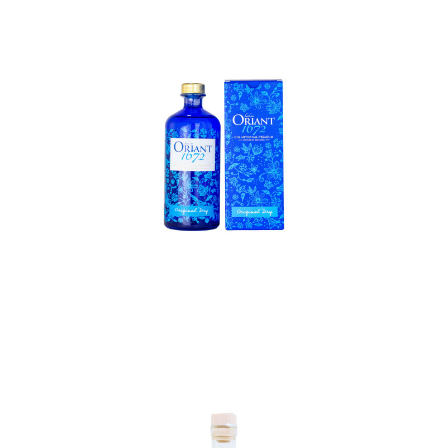
In den Korb