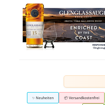
✨ Neuheiten
📦 Versandkostenfrei