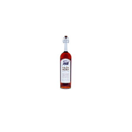
In den Korb