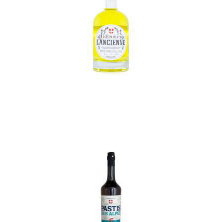
In den Korb