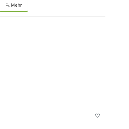
🔍 Mehr