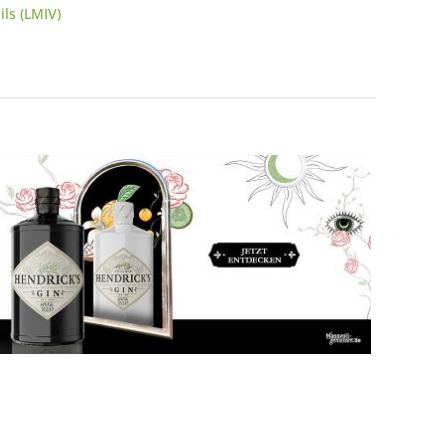
ls (LMIV)