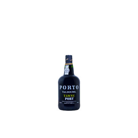
In den Korb