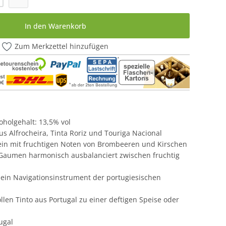
In den Warenkorb
Zum Merkzettel hinzufügen
lkoholgehalt: 13,5% vol
s Alfrocheira, Tinta Roriz und Touriga Nacional
wein mit fruchtigen Noten von Brombeeren und Kirschen
 Gaumen harmonisch ausbalanciert zwischen fruchtig
 ein Navigationsinstrument der portugiesischen
ollen Tinto aus Portugal zu einer deftigen Speise oder
ugal