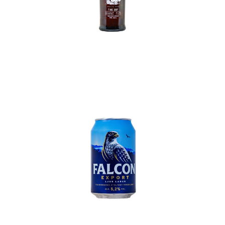
In den Korb
In den Korb