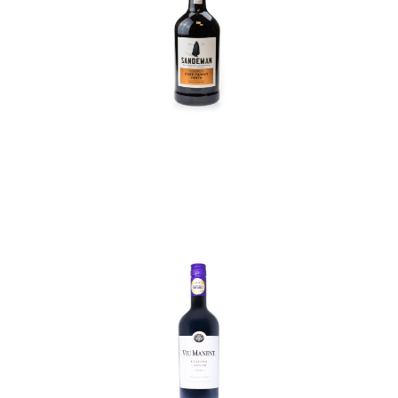
In den Korb