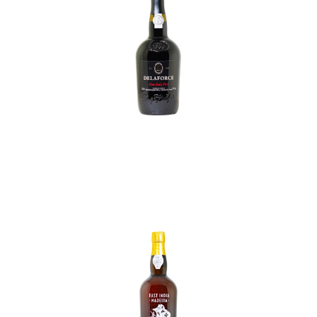
In den Korb