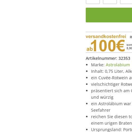
Artikelnummer:
32353
Marke:
Astrolabium
Inhalt: 0,75 Liter, A
ein Cuvée-Rotwein au
vielschichtiger Rot
präsentiert sich am
und würzig
ein Astrolábium war
Seefahrer
reichen Sie diesen t
einem urigen Braten
Ursprungsland: Port