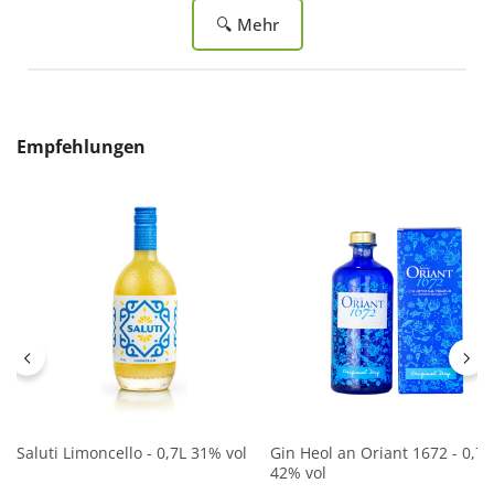
🔍 Mehr
Produktgalerie überspringen
Empfehlungen
Saluti Limoncello - 0,7L 31% vol
Gin Heol an Oriant 1672 - 0,7L
42% vol