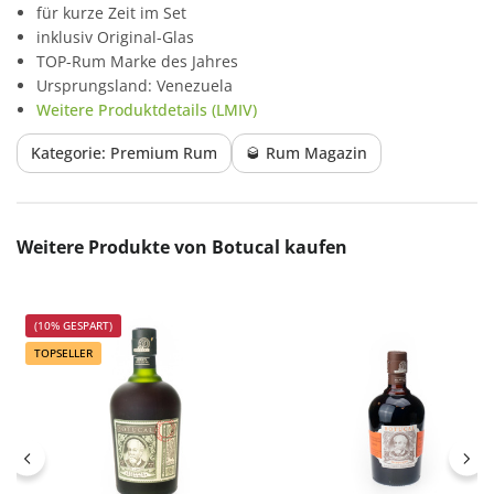
für kurze Zeit im Set
inklusiv Original-Glas
TOP-Rum Marke des Jahres
Ursprungsland: Venezuela
Weitere Produktdetails (LMIV)
Kategorie: Premium Rum
🥃 Rum Magazin
Produktgalerie überspringen
Weitere Produkte von Botucal kaufen
(10% GESPART)
TOPSELLER