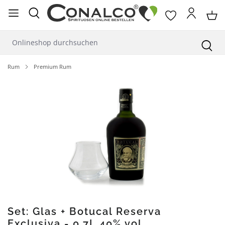
alt springen
Rum
Premium Rum
Bildergalerie überspringen
Set: Glas + Botucal Reserva
Exclusiva - 0,7L 40% vol