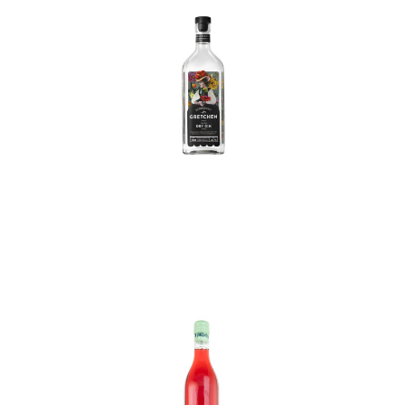
In den Korb