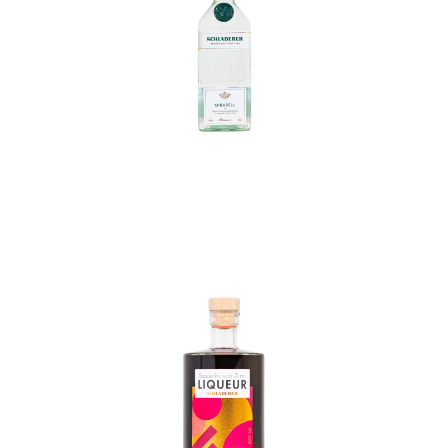
In den Korb