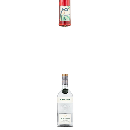
In den Korb
In den Korb