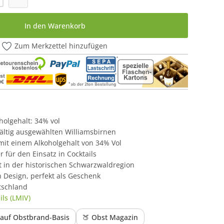
In den Warenkorb
Zum Merkzettel hinzufügen
oholgehalt: 34% vol
fältig ausgewählten Williamsbirnen
it einem Alkoholgehalt von 34% Vol
er für den Einsatz in Cocktails
ert in der historischen Schwarzwaldregion
 Design, perfekt als Geschenk
tschland
ls (LMIV)
e auf Obstbrand-Basis
🍑 Obst Magazin