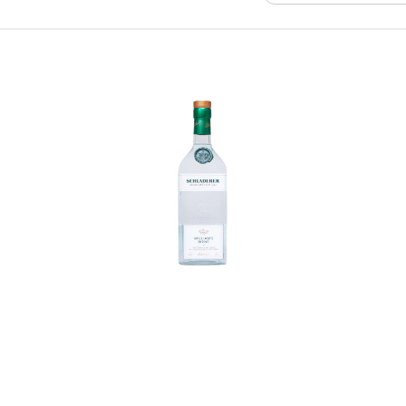
In den Korb