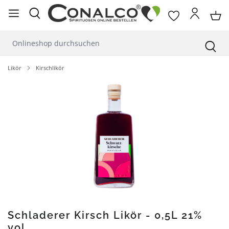
alt springen
Likör
Kirschlikör
Bildergalerie überspringen
Schladerer Kirsch Likör - 0,5L 21%
vol