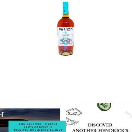
In den Korb