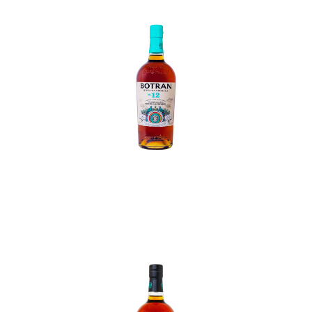
In den Korb