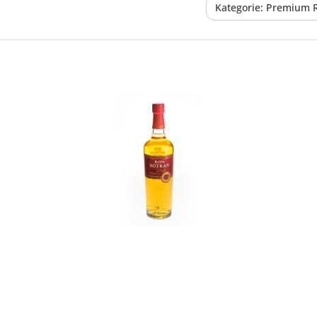
Kategorie: Premium
In den Korb