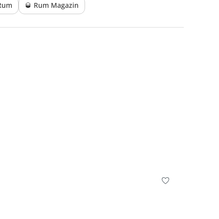
 Rum
🥃 Rum Magazin