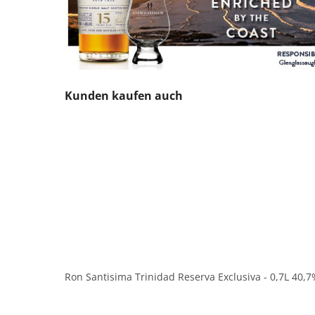
Produktgalerie überspringen
Kunden kaufen auch
Ron Santisima Trinidad Reserva Exclusiva - 0,7L 40,7