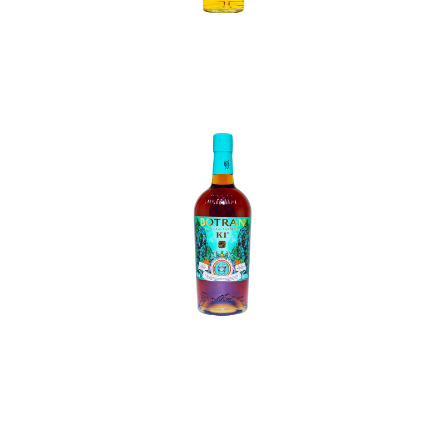
In den Korb