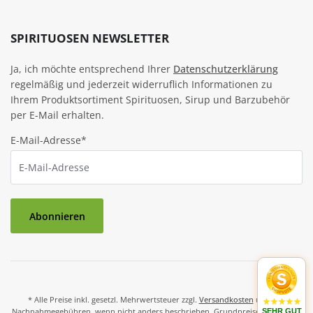
SPIRITUOSEN NEWSLETTER
Ja, ich möchte entsprechend Ihrer
Datenschutzerklärung
regelmäßig und jederzeit widerruflich Informationen zu
Ihrem Produktsortiment Spirituosen, Sirup und Barzubehör
per E-Mail erhalten.
E-Mail-Adresse*
Abonnieren
* Alle Preise inkl. gesetzl. Mehrwertsteuer zzgl.
Versandkosten
und ggf.
Nachnahmegebühren, wenn nicht anders beschrieben. Grundpreise und Preise
SEHR GUT