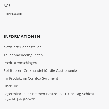
AGB
Impressum
INFORMATIONEN
Newsletter abbestellen
Teilnahmebedingungen
Produkt vorschlagen
Spirituosen-Großhandel für die Gastronomie
Ihr Produkt im Conalco-Sortiment
Über uns
Lagermitarbeiter Bremen Hastedt 8–16 Uhr Tag-Schicht -
Logistik-Job (M/W/D)