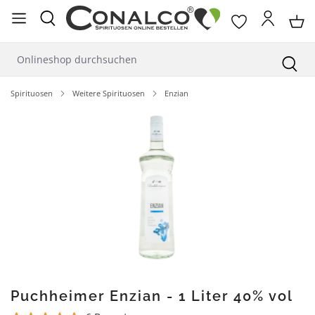
alt springen
Spirituosen
Weitere Spirituosen
Enzian
Bildergalerie überspringen
Puchheimer Enzian - 1 Liter 40% vol