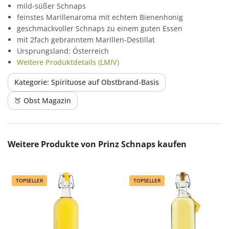
mild-süßer Schnaps
feinstes Marillenaroma mit echtem Bienenhonig
geschmackvoller Schnaps zu einem guten Essen
mit 2fach gebranntem Marillen-Destillat
Ursprungsland: Österreich
Weitere Produktdetails (LMIV)
Kategorie: Spirituose auf Obstbrand-Basis
🍑 Obst Magazin
Produktgalerie überspringen
Weitere Produkte von Prinz Schnaps kaufen
TOPSELLER
TOPSELLER