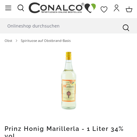
alt springen
Obst
Spirituose auf Obstbrand-Basis
Bildergalerie überspringen
Prinz Honig Marillerla - 1 Liter 34%
vol