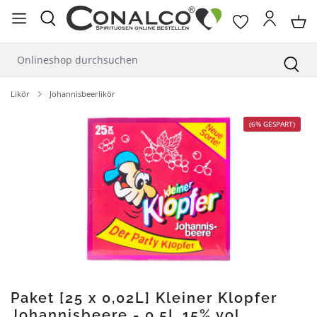
alt springen
Likör
Johannisbeerlikör
Bildergalerie überspringen
(6% GESPART)
Paket [25 x 0,02L] Kleiner Klopfer
Johannisbeere - 0,5L 15% vol