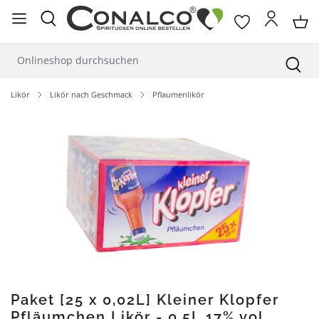
alt springen
Likör
Likör nach Geschmack
Pflaumenlikör
Bildergalerie überspringen
Paket [25 x 0,02L] Kleiner Klopfer
Pfläumchen Likör - 0,5L 17% vol