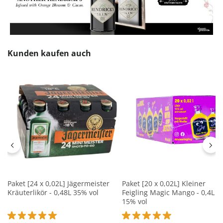
Produktgalerie überspringen
Kunden kaufen auch
Paket [24 x 0,02L] Jägermeister
Paket [20 x 0,02L] Kleiner
Kräuterlikör - 0,48L 35% vol
Feigling Magic Mango - 0,4L
15% vol