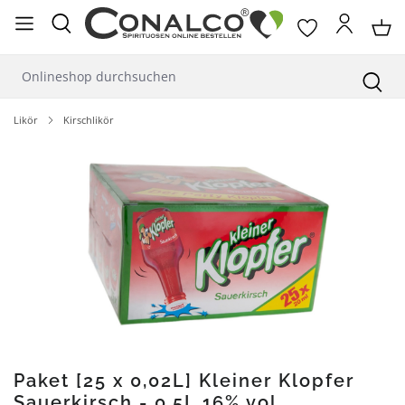
alt springen
Likör
Kirschlikör
Bildergalerie überspringen
Paket [25 x 0,02L] Kleiner Klopfer
Sauerkirsch - 0,5L 16% vol