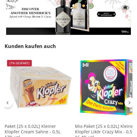
Produktgalerie überspringen
Kunden kaufen auch
(7% GESPART)
Paket [25 x 0,02L] Kleiner
Mix-Paket [25 x 0,02L] Kleiner
Klopfer Cream Sahne - 0,5L
Klopfer Likör Crazy Mix - 0,5L