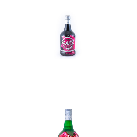
In den Korb