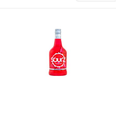
In den Korb