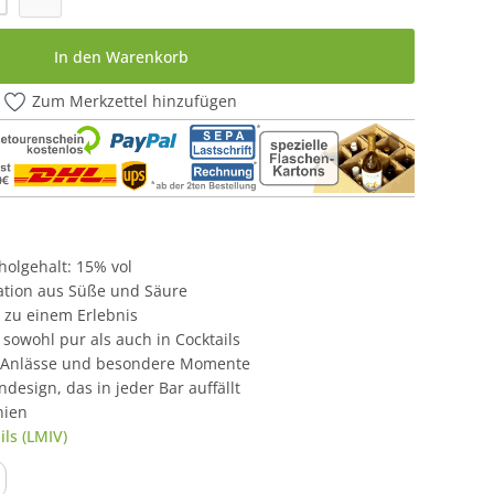
In den Warenkorb
Zum Merkzettel hinzufügen
oholgehalt: 15% vol
ation aus Süße und Säure
 zu einem Erlebnis
, sowohl pur als auch in Cocktails
ge Anlässe und besondere Momente
design, das in jeder Bar auffällt
nien
ls (LMIV)