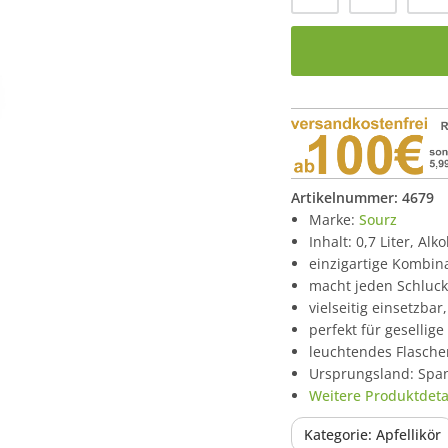
Artikelnummer:
4679
Marke:
Sourz
Inhalt: 0,7 Liter, Alk
einzigartige Kombin
macht jeden Schluck
vielseitig einsetzbar
perfekt für geselli
leuchtendes Flaschen
Ursprungsland: Spa
Weitere Produktdetai
Kategorie: Apfellikör