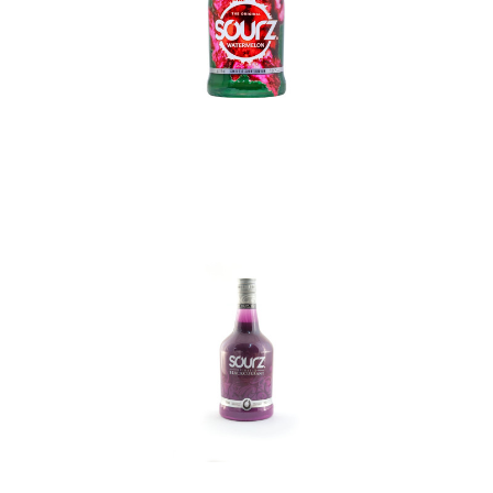
In den Korb
In den Korb