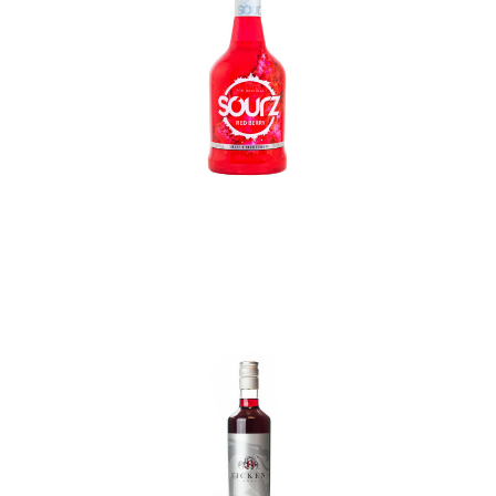
In den Korb