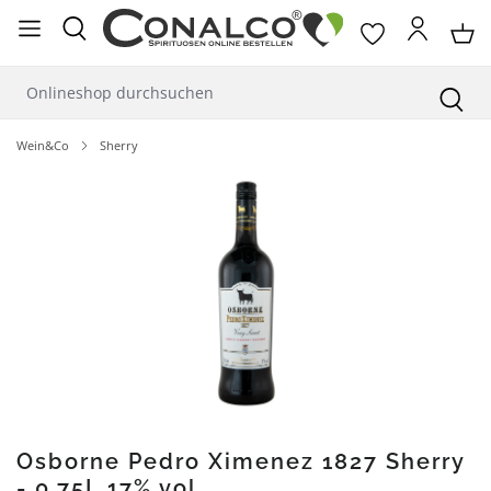
alt springen
Wein&Co
Sherry
Bildergalerie überspringen
Osborne Pedro Ximenez 1827 Sherry
- 0,75L 17% vol