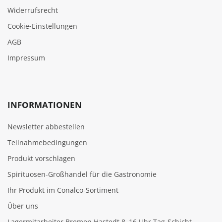
Widerrufsrecht
Cookie‑Einstellungen
AGB
Impressum
INFORMATIONEN
Newsletter abbestellen
Teilnahmebedingungen
Produkt vorschlagen
Spirituosen-Großhandel für die Gastronomie
Ihr Produkt im Conalco-Sortiment
Über uns
Lagermitarbeiter Bremen Hastedt 8–16 Uhr Tag-Schicht -