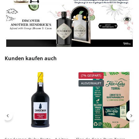
Produktgalerie überspringen
Kunden kaufen auch
(7% GESPART)
AUSVERKAUFT