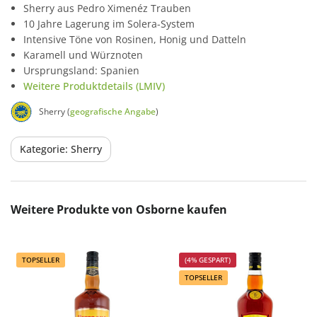
Sherry aus Pedro Ximenéz Trauben
10 Jahre Lagerung im Solera-System
Intensive Töne von Rosinen, Honig und Datteln
Karamell und Würznoten
Ursprungsland: Spanien
Weitere Produktdetails (LMIV)
Sherry (
geografische Angabe
)
Kategorie: Sherry
Produktgalerie überspringen
Weitere Produkte von Osborne kaufen
TOPSELLER
(4% GESPART)
TOPSELLER