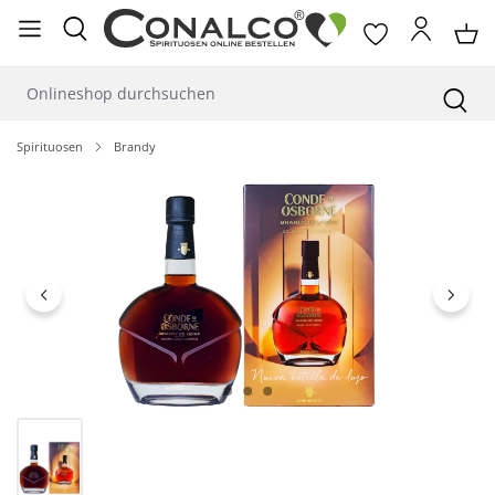
alt springen
Spirituosen
Brandy
Bildergalerie überspringen