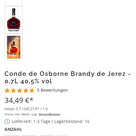
Conde de Osborne Brandy de Jerez -
0,7L 40,5% vol
5 Bewertungen
Durchschnittliche Bewertung von 4.8 von 5 Sternen
34,49 €*
Inhalt:
0.7 l
(49,27 €* / 1 l)
Preise inkl. MwSt. zzgl.
Versandkosten
Lieferzeit: 1-3 Tage / Lagerbestand: 16
ANZAHL