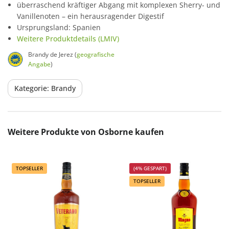
überraschend kräftiger Abgang mit komplexen Sherry- und
Vanillenoten – ein herausragender Digestif
Ursprungsland: Spanien
Weitere Produktdetails (LMIV)
Brandy de Jerez (
geografische
Angabe
)
Kategorie: Brandy
Produktgalerie überspringen
Weitere Produkte von Osborne kaufen
TOPSELLER
(4% GESPART)
TOPSELLER