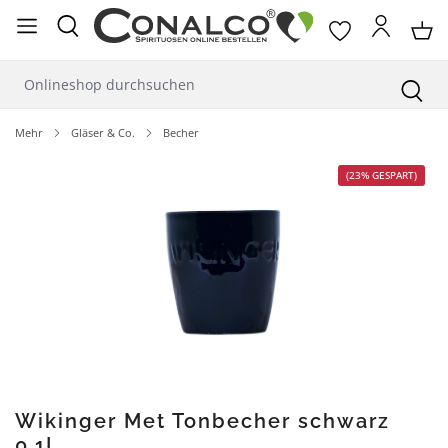
alt springen
Mehr
Gläser & Co.
Becher
Bildergalerie überspringen
(23% GESPART)
Wikinger Met Tonbecher schwarz
0,1L