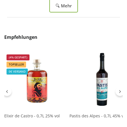
🔍 Mehr
Produktgalerie überspringen
Empfehlungen
(4% GESPART)
TOPSELLER
0€ VERSAND
Elixir de Castro - 0,7L 25% vol
Pastis des Alpes - 0,7L 45% vol