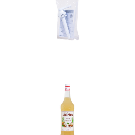
In den Korb
In den Korb