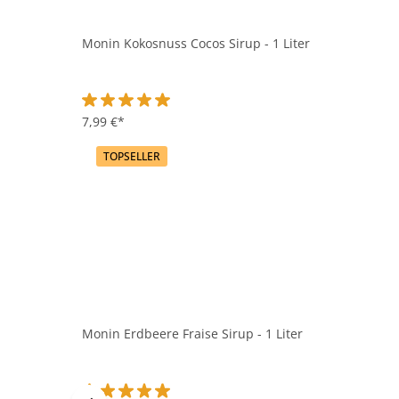
Monin Kokosnuss Cocos Sirup - 1 Liter
Durchschnittliche Bewertung von 5 von 5 Sternen
7,99 €*
TOPSELLER
Monin Erdbeere Fraise Sirup - 1 Liter