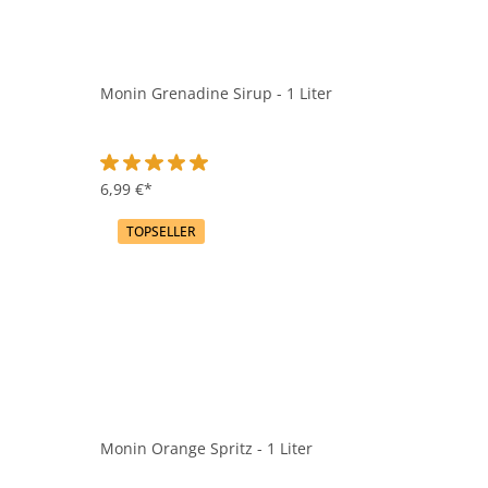
Monin Grenadine Sirup - 1 Liter
Durchschnittliche Bewertung von 5 von 5 Sternen
6,99 €*
TOPSELLER
Monin Orange Spritz - 1 Liter