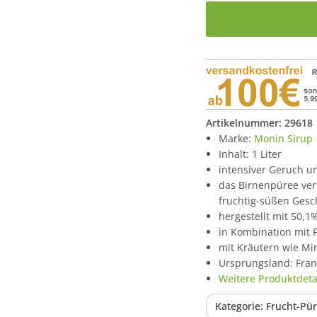
Artikelnummer:
29618
Marke:
Monin Sirup
Inhalt: 1 Liter
intensiver Geruch u
das Birnenpüree ver
fruchtig-süßen Ges
hergestellt mit 50,1
in Kombination mit
mit Kräutern wie Mi
Ursprungsland: Fran
Weitere Produktdetai
Kategorie: Frucht-Pü