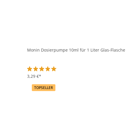
Monin Dosierpumpe 10ml für 1 Liter Glas-Flasche
Durchschnittliche Bewertung von 5 von 5 Sternen
3,29 €*
TOPSELLER