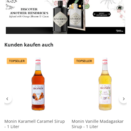
Produktgalerie überspringen
Kunden kaufen auch
TOPSELLER
TOPSELLER
Monin Karamell Caramel Sirup
Monin Vanille Madagaskar
- 1 Liter
Sirup - 1 Liter