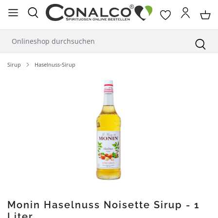
alt springen
Sirup
Haselnuss-Sirup
Bildergalerie überspringen
Monin Haselnuss Noisette Sirup - 1
Liter