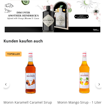
Produktgalerie überspringen
Kunden kaufen auch
TOPSELLER
Monin Karamell Caramel Sirup
Monin Mango Sirup - 1 Liter