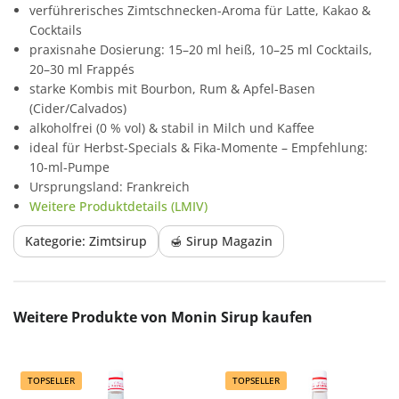
verführerisches Zimtschnecken-Aroma für Latte, Kakao &
Cocktails
praxisnahe Dosierung: 15–20 ml heiß, 10–25 ml Cocktails,
20–30 ml Frappés
starke Kombis mit Bourbon, Rum & Apfel-Basen
(Cider/Calvados)
alkoholfrei (0 % vol) & stabil in Milch und Kaffee
ideal für Herbst-Specials & Fika-Momente – Empfehlung:
10-ml-Pumpe
Ursprungsland: Frankreich
Weitere Produktdetails (LMIV)
Kategorie: Zimtsirup
🍯 Sirup Magazin
Produktgalerie überspringen
Weitere Produkte von Monin Sirup kaufen
TOPSELLER
TOPSELLER