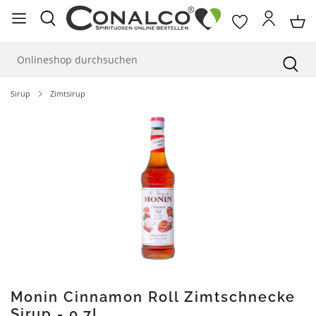
alt springen
Sirup
Zimtsirup
Bildergalerie überspringen
Monin Cinnamon Roll Zimtschnecke
Sirup - 0,7L