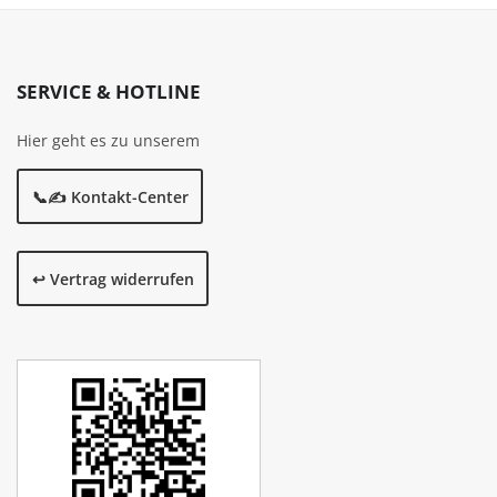
SERVICE & HOTLINE
Hier geht es zu unserem
📞✍️ Kontakt-Center
↩️ Vertrag widerrufen