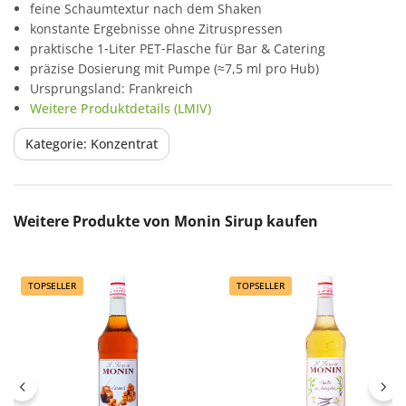
feine Schaumtextur nach dem Shaken
konstante Ergebnisse ohne Zitruspressen
praktische 1‑Liter PET‑Flasche für Bar & Catering
präzise Dosierung mit Pumpe (≈7,5 ml pro Hub)
Ursprungsland: Frankreich
Weitere Produktdetails (LMIV)
Kategorie: Konzentrat
Produktgalerie überspringen
Weitere Produkte von Monin Sirup kaufen
TOPSELLER
TOPSELLER