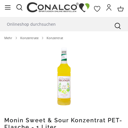
alt springen
Mehr
Konzentrate
Konzentrat
Bildergalerie überspringen
Monin Sweet & Sour Konzentrat PET-
Flasche - 1 Liter