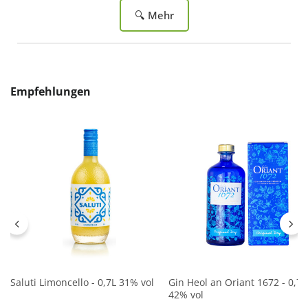
🔍 Mehr
Produktgalerie überspringen
Empfehlungen
Saluti Limoncello - 0,7L 31% vol
Gin Heol an Oriant 1672 - 0,7L
42% vol