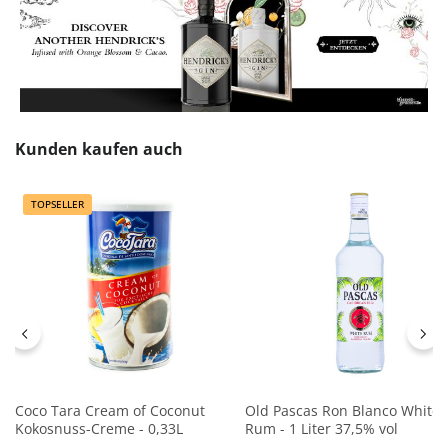
Produktgalerie überspringen
Kunden kaufen auch
TOPSELLER
Coco Tara Cream of Coconut
Old Pascas Ron Blanco White
Kokosnuss-Creme - 0,33L
Rum - 1 Liter 37,5% vol