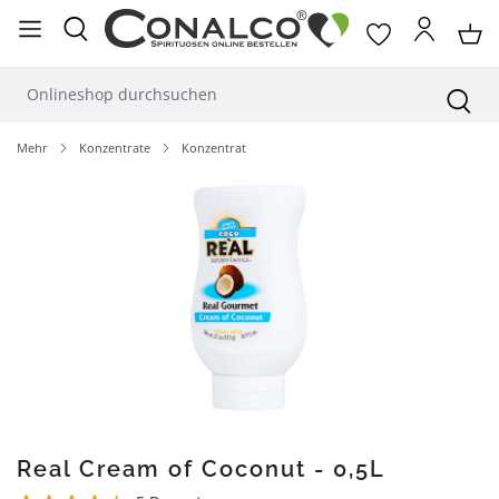
alt springen
Mehr
Konzentrate
Konzentrat
Bildergalerie überspringen
Real Cream of Coconut - 0,5L