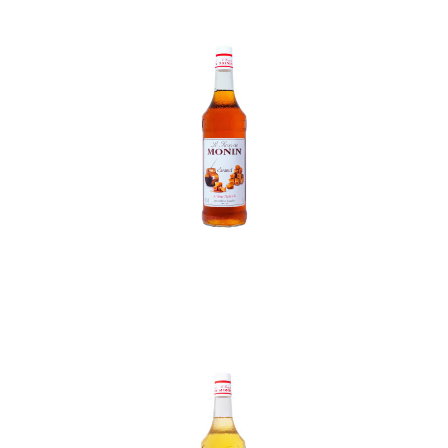
In den Korb