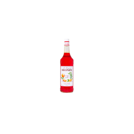
In den Korb