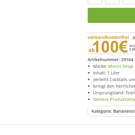
Artikelnummer:
29164
Marke:
Monin Sirup
Inhalt: 1 Liter
verleiht Cocktails u
bringt den herrlich
Ursprungsland: Fran
Weitere Produktdetai
Kategorie: Bananens