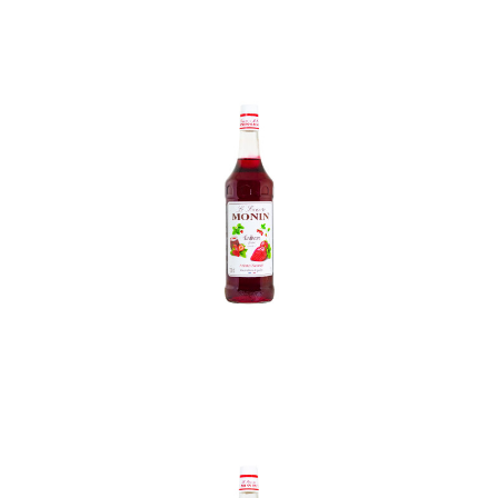
In den Korb