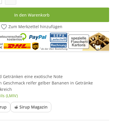
In den Warenkorb
Zum Merkzettel hinzufügen
nd Getränken eine exotische Note
en Geschmack reifer gelber Bananen in Getränke
kreich
ls (LMIV)
irup
🍯 Sirup Magazin