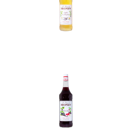
In den Korb
In den Korb