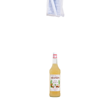
In den Korb
In den Korb