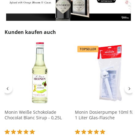
Produktgalerie überspringen
Kunden kaufen auch
TOPSELLER
Monin Weiße Schokolade
Monin Dosierpumpe 10ml für
Chocolat Blanc Sirup - 0,25L
1 Liter Glas-Flasche