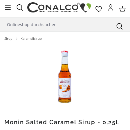
alt springen
Sirup
Karamellsirup
Bildergalerie überspringen
Monin Salted Caramel Sirup - 0,25L