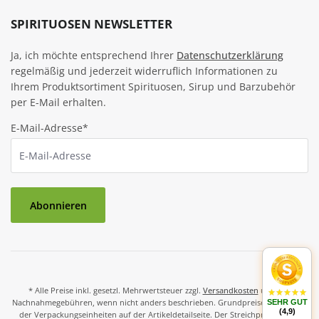
SPIRITUOSEN NEWSLETTER
Ja, ich möchte entsprechend Ihrer
Datenschutzerklärung
regelmäßig und jederzeit widerruflich Informationen zu
Ihrem Produktsortiment Spirituosen, Sirup und Barzubehör
per E-Mail erhalten.
E-Mail-Adresse*
Abonnieren
* Alle Preise inkl. gesetzl. Mehrwertsteuer zzgl.
Versandkosten
und ggf.
Nachnahmegebühren, wenn nicht anders beschrieben. Grundpreise und Preise
SEHR GUT
(4,9)
der Verpackungseinheiten auf der Artikeldetailseite. Der Streichpreis ist der