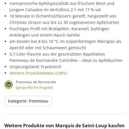
normannische Apfelspezialität aus frischem Most und
jungem Calvados im Verhältnis 2:1 mit 17 % vol
18 Monate in Eichenholzfässern gereift, hergestellt von
Christian Drouin aus bis zu 30 zugelassenen Apfelsorten
fruchtiges Profil mit Bratäpfeln, Karamell, buttrigen
Anklängen und einem Hauch Vanille
am besten bei 8 bis 10 °C im tulpenförmigen Weinglas als
Aperitif oder mit Schaumwein gemischt
0,7-Liter-Flasche aus der geschützten Appellation
Pommeau de Normandie Contrôlée – ideal zu Apfelkuchen
Ursprungsland: Frankreich
Weitere Produktdetails (LMIV)
Pommeau de Normandie
(
geografische Angabe
)
Kategorie: Pommeau
Produktgalerie überspringen
Weitere Produkte von Marquis de Saint-Loup kaufen