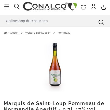
alt springen
Spirituosen
Weitere Spirituosen
Pommeau
Bildergalerie überspringen
Marquis de Saint-Loup Pommeau de
Normandie Aperitif - 0,7L 17% vol