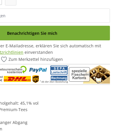
Benachrichtigen Sie mich
r E-Mailadresse, erklären Sie sich automatisch mit
zrichtlinien
einverstanden
Zum Merkzettel hinzufügen
oholgehalt: 45,1% vol
 Premium-Tees
langer Abgang
an