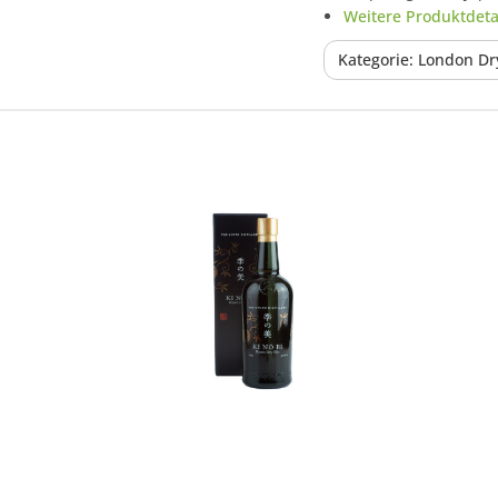
Weitere Produktdetai
Kategorie: London Dr
In den Korb