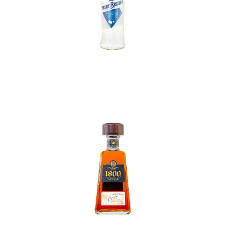
In den Korb
In den Korb