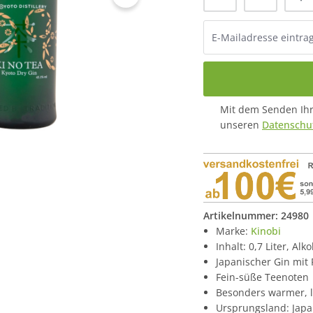
Mit dem Senden Ihre
unseren
Datenschut
Artikelnummer:
24980
Marke:
Kinobi
Inhalt: 0,7 Liter, Alk
Japanischer Gin mit
Fein-süße Teenoten
Besonders warmer, 
Ursprungsland: Jap