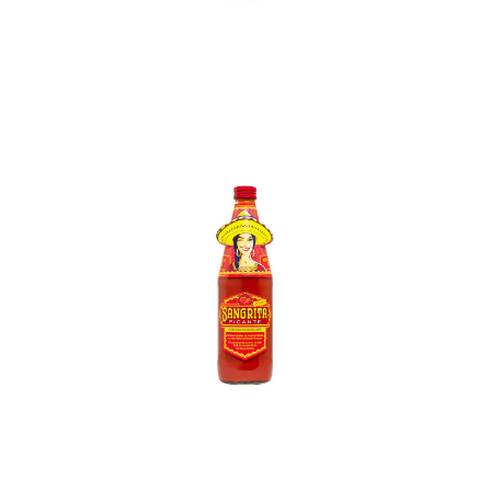
In den Korb