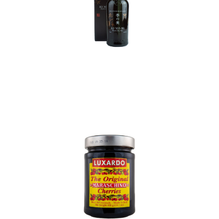
In den Korb
In den Korb