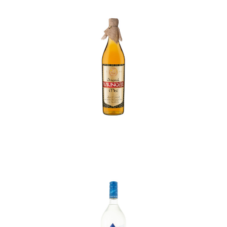
In den Korb