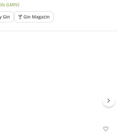
ls (LMIV)
y Gin
🍸 Gin Magazin