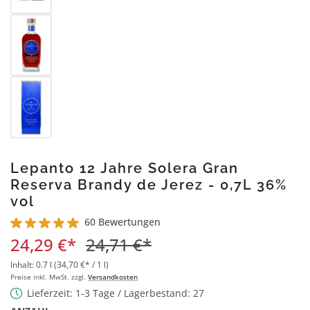
Lepanto 12 Jahre Solera Gran
Reserva Brandy de Jerez - 0,7L 36%
vol
60 Bewertungen
Durchschnittliche Bewertung von 5 von 5 Sternen
24,29 €*
24,71 €*
Inhalt:
0.7 l
(34,70 €* / 1 l)
Preise inkl. MwSt. zzgl.
Versandkosten
Lieferzeit: 1-3 Tage / Lagerbestand: 27