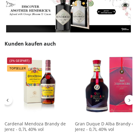
Produktgalerie überspringen
Kunden kaufen auch
(3% GESPART)
TOPSELLER
Cardenal Mendoza Brandy de
Gran Duque D Alba Brandy de
Jerez - 0,7L 40% vol
Jerez - 0,7L 40% vol