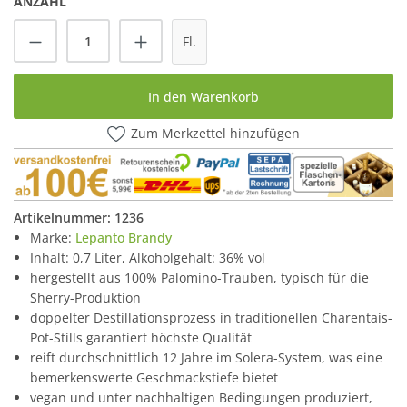
ANZAHL
Produkt Anzahl: Gib den gewünschten Wert
Fl.
In den Warenkorb
Zum Merkzettel hinzufügen
Artikelnummer:
1236
Marke:
Lepanto Brandy
Inhalt: 0,7 Liter, Alkoholgehalt: 36% vol
hergestellt aus 100% Palomino-Trauben, typisch für die
Sherry-Produktion
doppelter Destillationsprozess in traditionellen Charentais-
Pot-Stills garantiert höchste Qualität
reift durchschnittlich 12 Jahre im Solera-System, was eine
bemerkenswerte Geschmackstiefe bietet
vegan und unter nachhaltigen Bedingungen produziert,