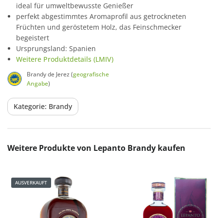
ideal für umweltbewusste Genießer
perfekt abgestimmtes Aromaprofil aus getrockneten
Früchten und geröstetem Holz, das Feinschmecker
begeistert
Ursprungsland: Spanien
Weitere Produktdetails (LMIV)
Brandy de Jerez (
geografische
Angabe
)
Kategorie: Brandy
Produktgalerie überspringen
Weitere Produkte von Lepanto Brandy kaufen
AUSVERKAUFT