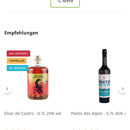
🔍 Mehr
Produktgalerie überspringen
Empfehlungen
(4% GESPART)
TOPSELLER
0€ VERSAND
Elixir de Castro - 0,7L 25% vol
Pastis des Alpes - 0,7L 45% vol