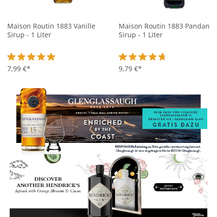
Maison Routin 1883 Vanille
Maison Routin 1883 Pandan
Sirup - 1 Liter
Sirup - 1 Liter
Durchschnittliche Bewertung von 5 von 5 Sternen
7,99 €*
Durchschnittliche Bewertung 
9,79 €*