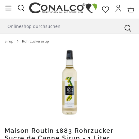
alt springen
Sirup
Rohrzuckersirup
Bildergalerie überspringen
Maison Routin 1883 Rohrzucker
Sucre de Canne Sirup - 1 Liter