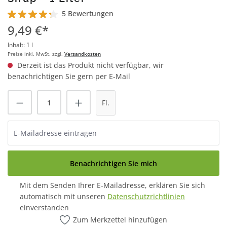
5 Bewertungen
Durchschnittliche Bewertung von 4.2 von 5 Sternen
9,49 €*
Inhalt:
1 l
Preise inkl. MwSt. zzgl.
Versandkosten
Derzeit ist das Produkt nicht verfügbar, wir
benachrichtigen Sie gern per E-Mail
Fl.
Benachrichtigen Sie mich
Mit dem Senden Ihrer E-Mailadresse, erklären Sie sich
automatisch mit unseren
Datenschutzrichtlinien
einverstanden
Zum Merkzettel hinzufügen