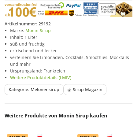
Artikelnummer:
29192
Marke:
Monin Sirup
Inhalt: 1 Liter
süß und fruchtig
erfrischend und lecker
verfeinern Sie Limonaden, Cocktails, Smoothies, Mocktails
und mehr
Ursprungsland: Frankreich
Weitere Produktdetails (LMIV)
Kategorie: Melonensirup
🍯 Sirup Magazin
Produktgalerie überspringen
Weitere Produkte von Monin Sirup kaufen