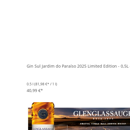
Gin Sul Jardim do Paraíso 2025 Limited Edition - 0,5L
0.5 l
(81,98 €* / 1 l)
40,99 €*