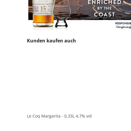
Produktgalerie überspringen
Kunden kaufen auch
Le Coq Margarita - 0,33L 4,7% vol