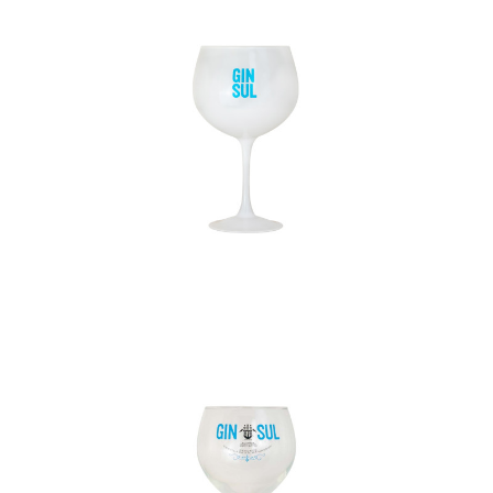
In den Korb