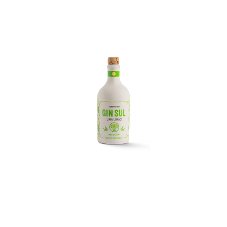
In den Korb