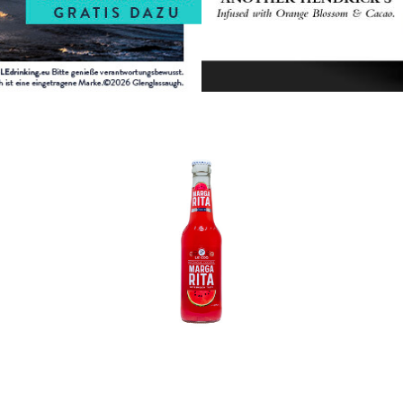
In den Korb