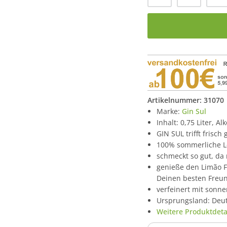
Artikelnummer:
31070
Marke:
Gin Sul
Inhalt: 0,75 Liter, A
GIN SUL trifft frisch
100% sommerliche Le
schmeckt so gut, da
genieße den Limão F
Deinen besten Freu
verfeinert mit sonn
Ursprungsland: Deu
Weitere Produktdetai