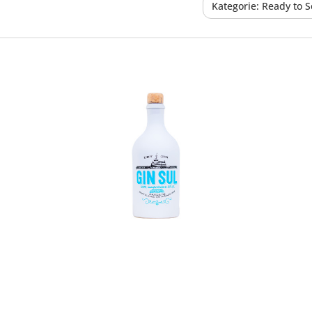
Kategorie: Ready to S
In den Korb