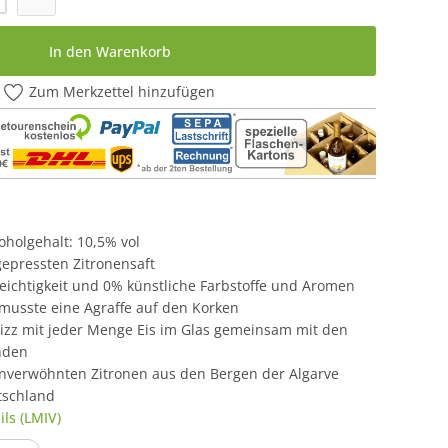
In den Warenkorb
Zum Merkzettel hinzufügen
lkoholgehalt: 10,5% vol
 gepressten Zitronensaft
ichtigkeit und 0% künstliche Farbstoffe und Aromen
 musste eine Agraffe auf den Korken
izz mit jeder Menge Eis im Glas gemeinsam mit den
nden
enverwöhnten Zitronen aus den Bergen der Algarve
tschland
ls (LMIV)