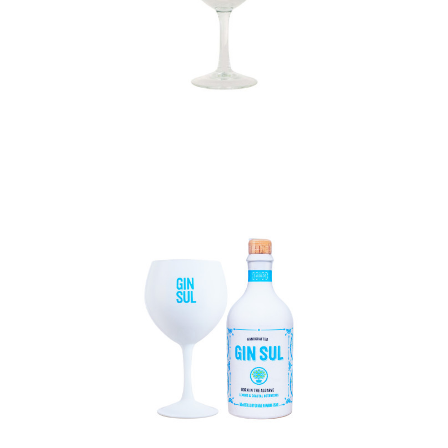
In den Korb
In den Korb