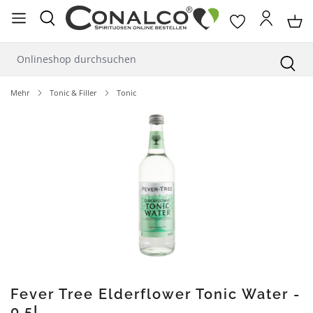
alt springen
Mehr
Tonic & Filler
Tonic
Bildergalerie überspringen
Fever Tree Elderflower Tonic Water -
0,5L