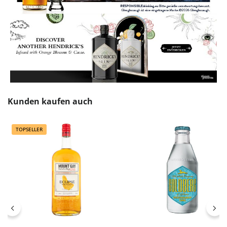
Produktgalerie überspringen
Kunden kaufen auch
TOPSELLER