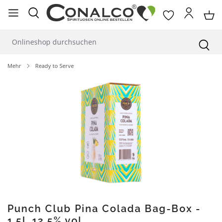
alt springen
Mehr
Ready to Serve
Bildergalerie überspringen
Punch Club Pina Colada Bag-Box -
1,5L 12,5% vol