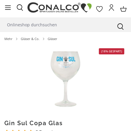
alt springen
Mehr
Gläser & Co.
Gläser
Bildergalerie überspringen
(18% GESPART)
Gin Sul Copa Glas