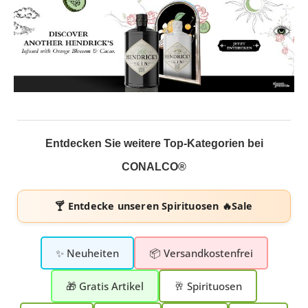
Entdecken Sie weitere Top-Kategorien bei
CONALCO®
🍸 Entdecke unseren
Spirituosen 🔥Sale
✨ Neuheiten
📦 Versandkostenfrei
🎁 Gratis Artikel
🥂 Spirituosen