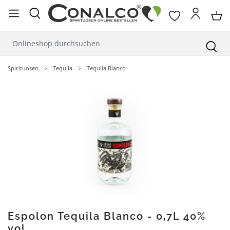
alt springen
Spirituosen
Tequila
Tequila Blanco
Bildergalerie überspringen
Espolon Tequila Blanco - 0,7L 40%
vol