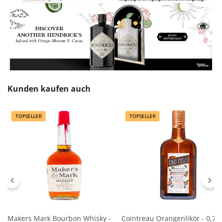
Produktgalerie überspringen
Kunden kaufen auch
TOPSELLER
TOPSELLER
Makers Mark Bourbon Whisky -
Cointreau Orangenlikör - 0,7L