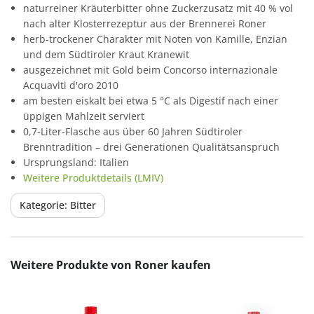
naturreiner Kräuterbitter ohne Zuckerzusatz mit 40 % vol
nach alter Klosterrezeptur aus der Brennerei Roner
herb-trockener Charakter mit Noten von Kamille, Enzian
und dem Südtiroler Kraut Kranewit
ausgezeichnet mit Gold beim Concorso internazionale
Acquaviti d'oro 2010
am besten eiskalt bei etwa 5 °C als Digestif nach einer
üppigen Mahlzeit serviert
0,7-Liter-Flasche aus über 60 Jahren Südtiroler
Brenntradition – drei Generationen Qualitätsanspruch
Ursprungsland: Italien
Weitere Produktdetails (LMIV)
Kategorie: Bitter
Produktgalerie überspringen
Weitere Produkte von Roner kaufen