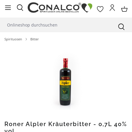
alt springen
Spirituosen
Bitter
Bildergalerie überspringen
Roner Alpler Kräuterbitter - 0,7L 40%
vol