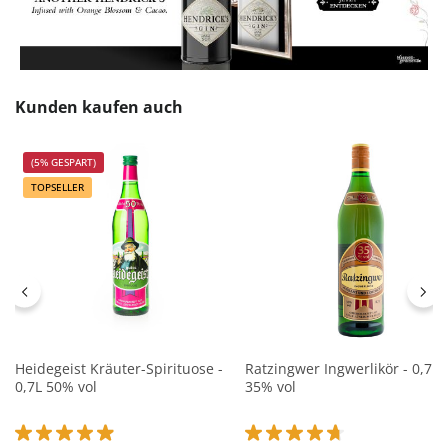
Produktgalerie überspringen
Kunden kaufen auch
(5% GESPART)
TOPSELLER
Heidegeist Kräuter-Spirituose -
Ratzingwer Ingwerlikör - 0,7L
0,7L 50% vol
35% vol