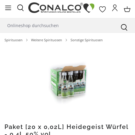
alt springen
Spirituosen
Weitere Spirituosen
Sonstige Spirituosen
Bildergalerie überspringen
Paket [20 x 0,02L] Heidegeist Würfel
- 0,4L 50% vol