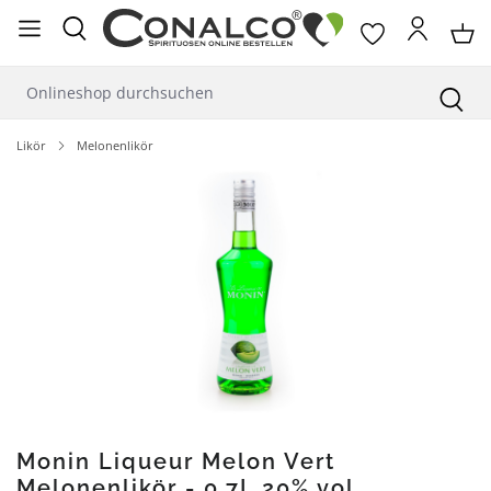
alt springen
Likör
Melonenlikör
Bildergalerie überspringen
Monin Liqueur Melon Vert
Melonenlikör - 0,7L 20% vol