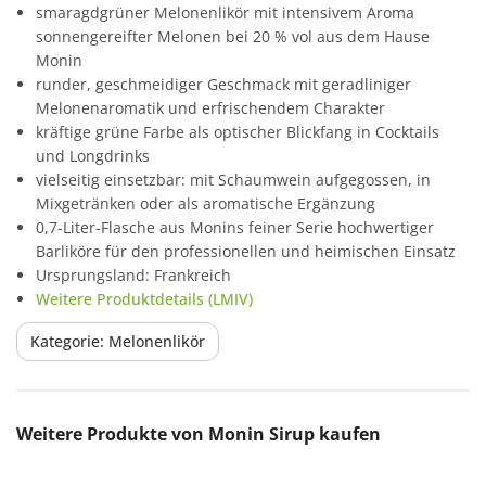
smaragdgrüner Melonenlikör mit intensivem Aroma
sonnengereifter Melonen bei 20 % vol aus dem Hause
Monin
runder, geschmeidiger Geschmack mit geradliniger
Melonenaromatik und erfrischendem Charakter
kräftige grüne Farbe als optischer Blickfang in Cocktails
und Longdrinks
vielseitig einsetzbar: mit Schaumwein aufgegossen, in
Mixgetränken oder als aromatische Ergänzung
0,7-Liter-Flasche aus Monins feiner Serie hochwertiger
Barliköre für den professionellen und heimischen Einsatz
Ursprungsland: Frankreich
Weitere Produktdetails (LMIV)
Kategorie: Melonenlikör
Produktgalerie überspringen
Weitere Produkte von Monin Sirup kaufen